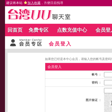
建议将本站
加入收藏
，方便日后找寻
回首页
免费专区
点数充值中心
会员登
会员登入
如果您已经是本中心会员，请输入您的帐号及密码
会员登入
帐号 ：
密码 ：
图片验证 ：