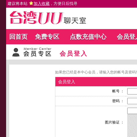
建议将本站
加入收藏
，方便日后找寻
回首页
免费专区
点数充值中心
会员登
会员登入
如果您已经是本中心会员，请输入您的帐号及密码
会员登入
帐号 ：
密码 ：
图片验证 ：