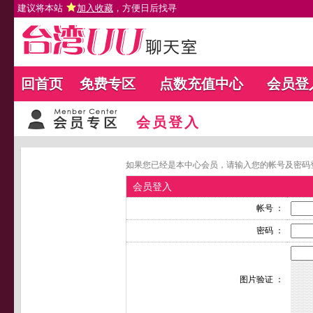
建议将本站
加入收藏
，方便日后找寻
回首页
免费专区
点数充值中心
会员登
会员登入
如果您已经是本中心会员，请输入您的帐号及密码
会员登入
帐号 ：
密码 ：
图片验证 ：